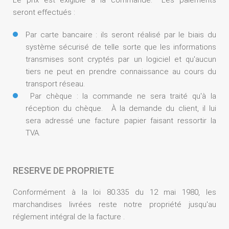
Le prix est exigible à la commande. Les paiements
seront effectués :
Par carte bancaire : ils seront réalisé par le biais du
système sécurisé de telle sorte que les informations
transmises sont cryptés par un logiciel et qu'aucun
tiers ne peut en prendre connaissance au cours du
transport réseau.
Par chèque : la commande ne sera traité qu'à la
réception du chèque. À la demande du client, il lui
sera adressé une facture papier faisant ressortir la
TVA.
RESERVE DE PROPRIETE
Conformément à la loi 80.335 du 12 mai 1980, les
marchandises livrées reste notre propriété jusqu'au
réglement intégral de la facture .