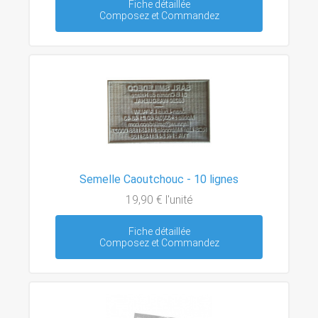
Fiche détaillée
Composez et Commandez
Semelle Caoutchouc - 10 lignes
19,90 €
l'unité
Fiche détaillée
Composez et Commandez