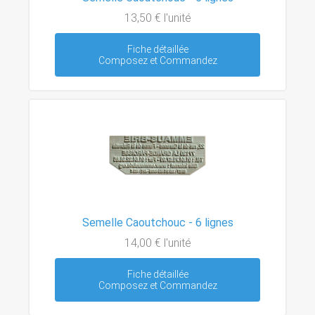
13,50 €
l'unité
Fiche détaillée
Composez et Commandez
Semelle Caoutchouc - 6 lignes
14,00 €
l'unité
Fiche détaillée
Composez et Commandez