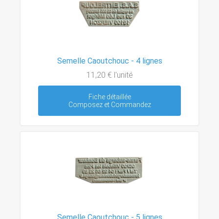
Semelle Caoutchouc - 4 lignes
11,20 €
l'unité
Fiche détaillée
Composez et Commandez
Semelle Caoutchouc - 5 lignes