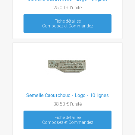
25,00 €
l'unité
Fiche détaillée
Composez et Commandez
Semelle Caoutchouc - Logo - 10 lignes
38,50 €
l'unité
Fiche détaillée
Composez et Commandez