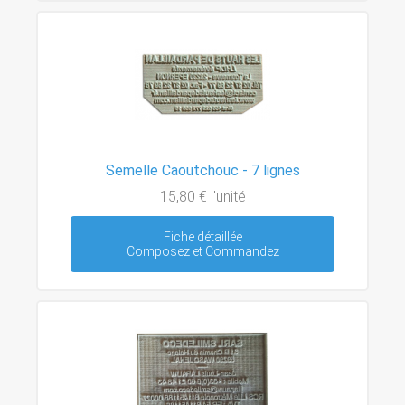
Semelle Caoutchouc - 7 lignes
15,80 €
l'unité
Fiche détaillée
Composez et Commandez