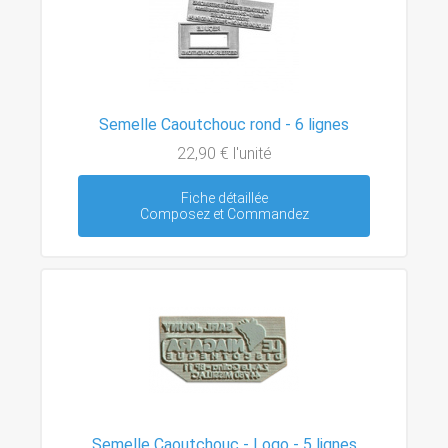
Semelle Caoutchouc rond - 6 lignes
22,90 €
l'unité
Fiche détaillée
Composez et Commandez
Semelle Caoutchouc - Logo - 5 lignes