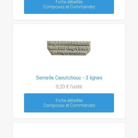
Fiche détaillée
Composez et Commandez
Semelle Caoutchouc - 3 lignes
9,20 €
l'unité
Fiche détaillée
Composez et Commandez