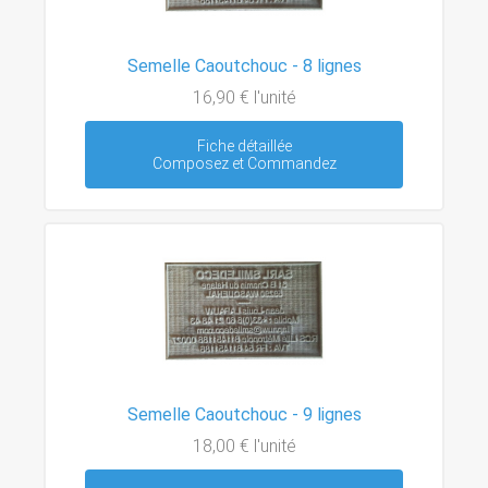
Semelle Caoutchouc - 8 lignes
16,90 €
l'unité
Fiche détaillée
Composez et Commandez
Semelle Caoutchouc - 9 lignes
18,00 €
l'unité