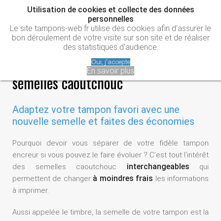
Utilisation de cookies et collecte des données
personnelles
Le site tampons-web.fr utilise des cookies afin d'assurer le
bon déroulement de votre visite sur son site et de réaliser
des statistiques d'audience.
Renouveler ses tampons avec les
Oui, j'accepte
En savoir plus
semelles caoutchouc
Adaptez votre tampon favori avec une
nouvelle semelle et faites des économies
Pourquoi devoir vous séparer de votre fidèle tampon
encreur si vous pouvez le faire évoluer ? C’est tout l’intérêt
interchangeables
des semelles caoutchouc
qui
à moindres frais
permettent de changer
les informations
à imprimer.
Aussi appelée le timbre, la semelle de votre tampon est la