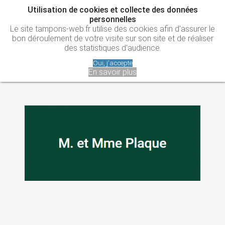
Utilisation de cookies et collecte des données
personnelles
Le site tampons-web.fr utilise des cookies afin d'assurer le
bon déroulement de votre visite sur son site et de réaliser
des statistiques d'audience.
Oui, j'accepte
En savoir plus